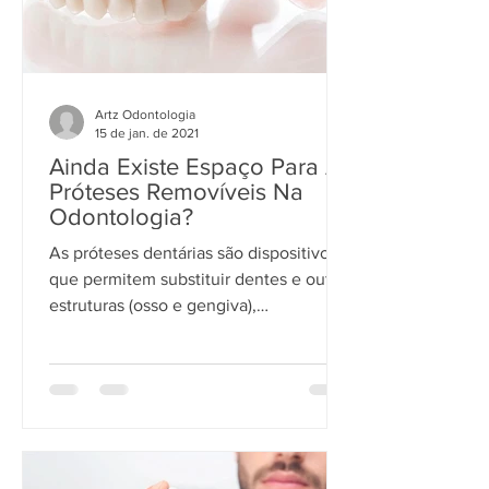
Artz Odontologia
15 de jan. de 2021
Ainda Existe Espaço Para As
Próteses Removíveis Na
Odontologia?
As próteses dentárias são dispositivos
que permitem substituir dentes e outras
estruturas (osso e gengiva),
restabelecendo a função...