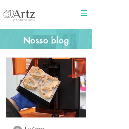
)
Nosso blog
Luiz Campos