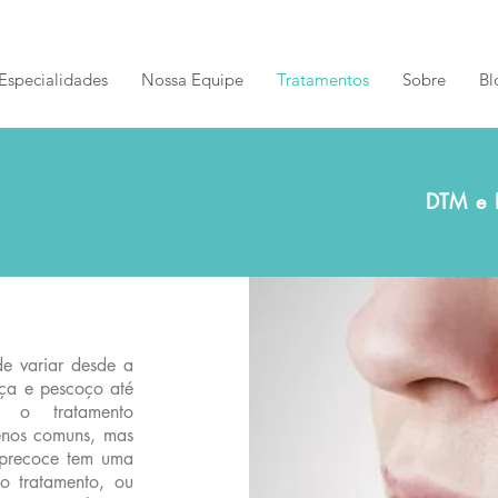
Especialidades
Nossa Equipe
Tratamentos
Sobre
Bl
DTM e 
de variar desde a
eça e pescoço até
r o tratamento
enos comuns, mas
 precoce tem uma
o tratamento, ou