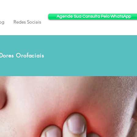
Agende Sua Consulta Pelo WhatsApp
og
Redes Sociais
Dores Orofaciais