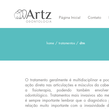
Página Inicial
Contato
home
/
tratamentos
/
dtm
O tratamento geralmente é multidisciplinar e po
ação direta nas articulações e músculos da cab
a fisioterapia, podendo também envolve
odontológico. Tratamentos mais invasivos são m
é sempre importante lembrar que o diagnóstico
relação muito importante com a invasividade d