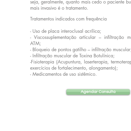
seja, geralmente, quanto mais cedo o paciente b
mais invasivo é o tratamento.
Tratamentos indicados com frequência
- Uso de placa interoclusal acrílica;
- Viscossuplementação articular – infiltração 
ATM;
- Bloqueio de pontos gatilho – infiltração muscular
- Infiltração muscular de Toxina Botulínica;
-Fisioterapia (Acupuntura, laserterapia, termoterap
exercícios de fortalecimento, alongamento);
- Medicamentos de uso sistêmico.
Agendar Consulta