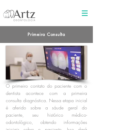
Primeira Consulta
O primeiro contato do paciente com o
dentista acontece com a primeira
consulta diagnóstica. Nessa etapa inicial
é aferido sobre a sáude geral do
paciente, seu histórico médico-
odontológico, obtendo informações
iniciais sobre o paciente. Isso dará