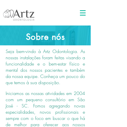
)
Sobre nós
Seja bem-vindo à Artz Odontologia. As
nossas instalações foram feitas visando a
funcionalidade e o bem-estar físico e
mental dos nossos pacientes e também
da nossa equipe. Conheça um pouco do
que temos à sua disposição.
Iniciamos as nossas atividades em 2004
com um pequeno consultório em São
José - SC. Fomos agregando novas
especialidades, novos profissionais e
sempre com o foco em buscar o que há
de melhor para oferecer aos nossos