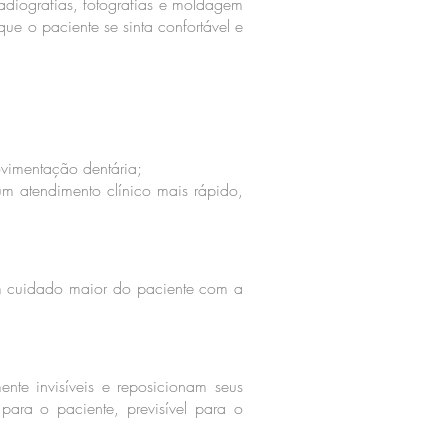
adiografias, fotografias e moldagem
ue o paciente se sinta confortável e
ovimentação dentária;
um atendimento clínico mais rápido,
um cuidado maior do paciente com a
ente invisíveis e reposicionam seus
para o paciente, previsível para o