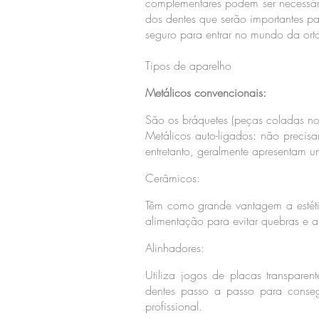
complementares podem ser necessári
dos dentes que serão importantes pa
seguro para entrar no mundo da ort
Tipos de aparelho
Metálicos convencionais:
São os bráquetes (peças coladas no
Metálicos auto-ligados: não precis
entretanto, geralmente apresentam u
Cerâmicos:
Têm como grande vantagem a estéti
alimentação para evitar quebras e 
Alinhadores:
Utiliza jogos de placas transparen
dentes passo a passo para consegu
profissional.