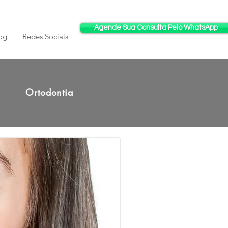
Agende Sua Consulta Pelo WhatsApp
og
Redes Sociais
Ortodontia