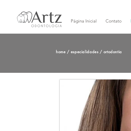
Página Inicial
Contato
home / especialidades / ortodontia