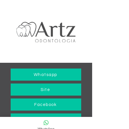
Whatsapp
Site
Facebook
Localização
WhatsApp