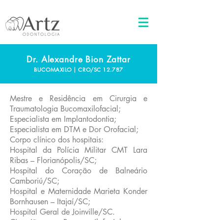
Dr. Alexandre Bion Zattar
BUCOMAXILO | CRO/SC 12.787
Mestre e Residência em Cirurgia e
Traumatologia Bucomaxilofacial;
Especialista em Implantodontia;
Especialista em DTM e Dor Orofacial;
Corpo clínico dos hospitais:
Hospital da Polícia Militar CMT Lara
Ribas – Florianópolis/SC;
Hospital do Coração de Balneário
Camboriú/SC;
Hospital e Maternidade Marieta Konder
Bornhausen – Itajaí/SC;
Hospital Geral de Joinville/SC.